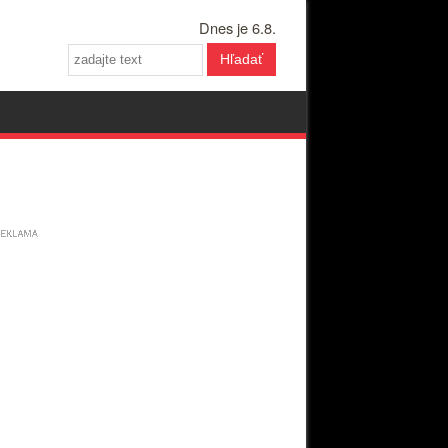
Dnes je 6.8.
Hľadať