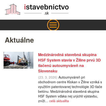
Aktuálne
Medzinárodná stavebná skupina
HSF System stavia v Žiline prvú 3D
tlačenú autoumyváreň na
Slovensku
(23. 3. 2026)
Autoumyváreň pri
obchodnom centre Klokan v Žiline vzniká s
využitím patentovanej technológie 3D tlače
betónu. Medzinárodná stavebná skupina
HSF System vďaka nej urýchli výstavbu,
zníži…
celá aktualita