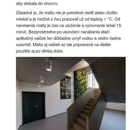
aby stekala do otvorov.
Zásadné je, že maltu nie je potrebné riediť alebo zložito
miešať a je možné s ňou pracovať už od teploty 1 °C. Od
nanesenia malty je čas na uloženie a vyrovnanie tehál 15
minút. Bezprostredne po ukončení nanášania stačí
aplikačný valček len dôkladne umyť vodou a vedro riadne
uzavrieť. Malta aj valček sú tak pripravené na ďalšie
použitie aj po dlhšej dobe.