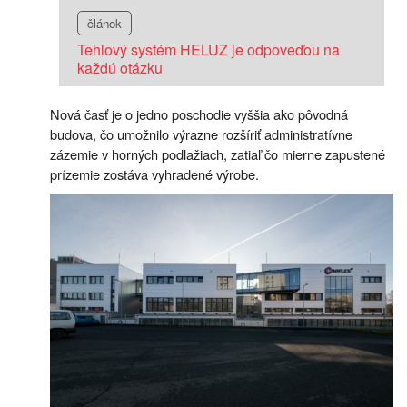
článok
Tehlový systém HELUZ je odpoveďou na
každú otázku
Nová časť je o jedno poschodie vyššia ako pôvodná
budova, čo umožnilo výrazne rozšíriť administratívne
zázemie v horných podlažiach, zatiaľ čo mierne zapustené
prízemie zostáva vyhradené výrobe.