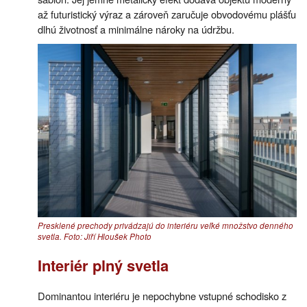
až futuristický výraz a zároveň zaručuje obvodovému plášťu
dlhú životnosť a minimálne nároky na údržbu.
Presklené prechody privádzajú do interiéru veľké množstvo denného
svetla. Foto: Jiří Hloušek Photo
Interiér plný svetla
Dominantou interiéru je nepochybne vstupné schodisko z