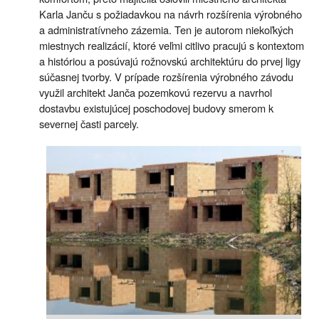
Karla Janču s požiadavkou na návrh rozšírenia výrobného
a administratívneho zázemia. Ten je autorom niekoľkých
miestnych realizácií, ktoré veľmi citlivo pracujú s kontextom
a históriou a posúvajú rožnovskú architektúru do prvej ligy
súčasnej tvorby. V prípade rozšírenia výrobného závodu
využil architekt Janča pozemkovú rezervu a navrhol
dostavbu existujúcej poschodovej budovy smerom k
severnej časti parcely.