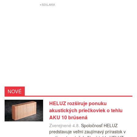
NOVÉ
HELUZ rozširuje ponuku
akustických priečkoviek o tehlu
AKU 10 brúsená
Zverejnené 4.8.
Spoločnosť HELUZ
predstavuje veľmi zaujímavý prírastok v