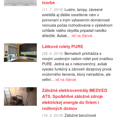
tvorbe
(11. 7. 2018)
Lustre, lampy, závesné
svietidlá aj ďalšie osvetlenie nám v
porovnaní s iným vybavením domácnosti
nemusia počas rozhodovania o výslednom
vzhľade nášho obydlia pripadať natoľko
dôležité. Avšak…
ísť na článok
Látkové rolety PURE
(28. 6. 2018)
Bematech prichádza s
novým uceleným radom roliet pod značkou
PURE. Jedná sa o nekonvenčný, avšak
vysoko funkčný a zároveň dizajnový prvok
vnútorného tienenia, ktorý netradične, ale
veľmi…
ísť na článok
Záložné elektrocentrály MEDVED
ATS. Spoľahlivé záložné zdroje
elektrickej energie do firiem i
rodinných domov
(18. 5. 2018)
Záložné benzínové