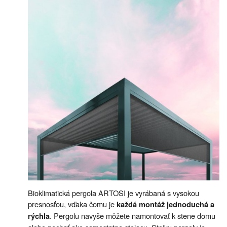
Bioklimatická pergola ARTOSI je vyrábaná s vysokou
presnosťou, vďaka čomu je
každá montáž jednoduchá a
. Pergolu navyše môžete namontovať k stene domu
rýchla