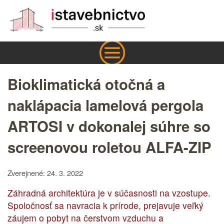
Bioklimatická otočná a
naklápacia lamelová pergola
ARTOSI v dokonalej súhre so
screenovou roletou ALFA-ZIP
Zverejnené: 24. 3. 2022
Záhradná architektúra je v súčasnosti na vzostupe.
Spoločnosť sa navracia k prírode, prejavuje veľký
záujem o pobyt na čerstvom vzduchu a