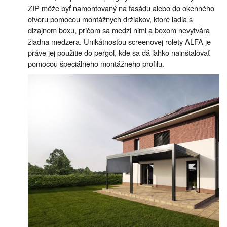
ZIP môže byť namontovaný na fasádu alebo do okenného
otvoru pomocou montážnych držiakov, ktoré ladia s
dizajnom boxu, pričom sa medzi nimi a boxom nevytvára
žiadna medzera. Unikátnosťou screenovej rolety ALFA je
práve jej použitie do pergol, kde sa dá ľahko nainštalovať
pomocou špeciálneho montážneho profilu.