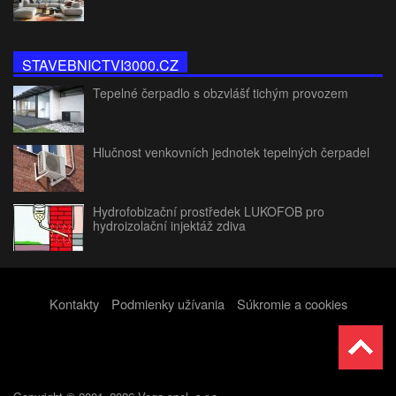
STAVEBNICTVI3000.CZ
Tepelné čerpadlo s obzvlášť tichým provozem
Hlučnost venkovních jednotek tepelných čerpadel
Hydrofobizační prostředek LUKOFOB pro
hydroizolační injektáž zdiva
Kontakty
Podmienky užívania
Súkromie a cookies