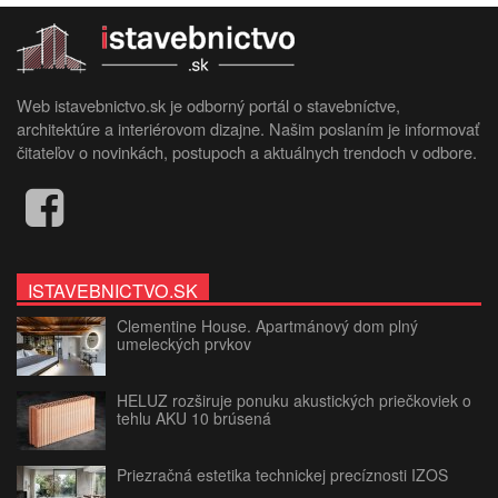
Web istavebnictvo.sk je odborný portál o stavebníctve,
architektúre a interiérovom dizajne. Našim poslaním je informovať
čitateľov o novinkách, postupoch a aktuálnych trendoch v odbore.
ISTAVEBNICTVO.SK
Clementine House. Apartmánový dom plný
umeleckých prvkov
HELUZ rozširuje ponuku akustických priečkoviek o
tehlu AKU 10 brúsená
Priezračná estetika technickej precíznosti IZOS