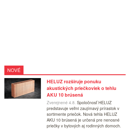
NOVÉ
HELUZ rozširuje ponuku
akustických priečkoviek o tehlu
AKU 10 brúsená
Zverejnené 4.8.
Spoločnosť HELUZ
predstavuje veľmi zaujímavý prírastok v
sortimente priečok. Nová tehla HELUZ
AKU 10 brúsená je určená pre nenosné
priečky v bytových aj rodinných domoch.