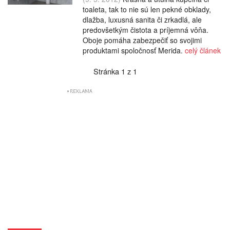
toaleta, tak to nie sú len pekné obklady,
dlažba, luxusná sanita či zrkadlá, ale
predovšetkým čistota a príjemná vôňa.
Oboje pomáha zabezpečiť so svojimi
produktami spoločnosť Merida.
celý článek
Stránka 1 z 1